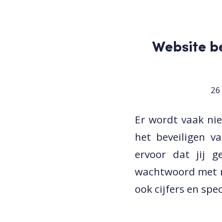
Website be
26
Er wordt vaak ni
het beveiligen v
ervoor dat jij 
wachtwoord met mi
ook cijfers en spec