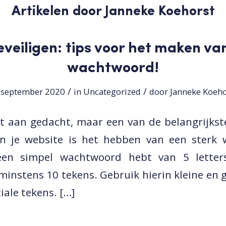
Artikelen door Janneke Koehorst
veiligen: tips voor het maken va
wachtwoord!
/
/
 september 2020
in
Uncategorized
door
Janneke Koeho
et aan gedacht, maar een van de belangrijkst
an je website is het hebben van een sterk
geen simpel wachtwoord hebt van 5 letter
nstens 10 tekens. Gebruik hierin kleine en g
iale tekens. […]