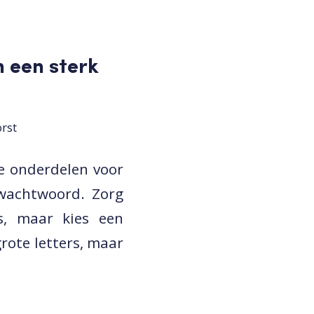
n een sterk
rst
e onderdelen voor
 wachtwoord. Zorg
s, maar kies een
rote letters, maar