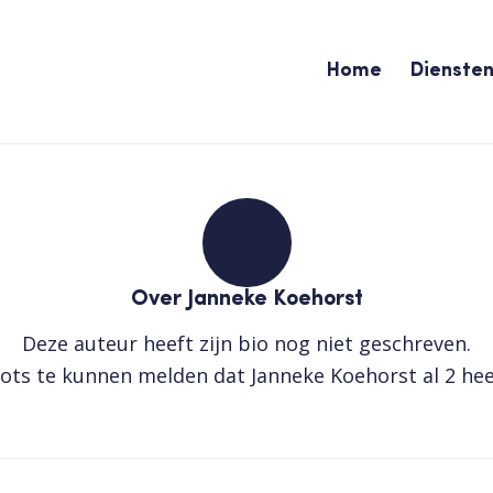
Home
Dienste
Over
Janneke Koehorst
Deze auteur heeft zijn bio nog niet geschreven.
rots te kunnen melden dat
Janneke Koehorst
al 2 hee