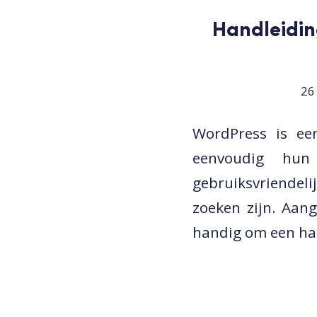
Handleidin
26
WordPress is e
eenvoudig hun
gebruiksvriendeli
zoeken zijn. Aan
handig om een hand