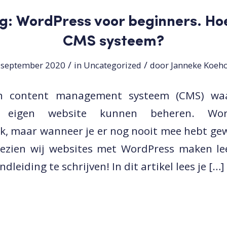
g: WordPress voor beginners. Ho
CMS systeem?
/
/
 september 2020
in
Uncategorized
door
Janneke Koeho
en content management systeem (CMS) waa
 eigen website kunnen beheren. Wor
jk, maar wanneer je er nog nooit mee hebt ge
gezien wij websites met WordPress maken le
leiding te schrijven! In dit artikel lees je […]