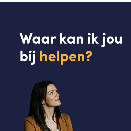
Waar kan ik jou
bij
helpen?