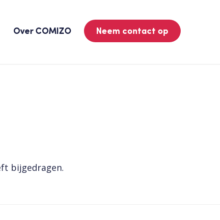
n
Over COMIZO
Neem contact op
ft bijgedragen.